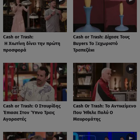
Cash or Trash:
Cash or Trash: Δίχασε Τους
Η Χιωτίνη δίνει την πρώτη
Buyers Το Ξεχωριστό
προσφορά
Τραπεζάκι
Cash or Trash: Ο Σταυρίδης
Cash Or Trash: Το Αντικείμενο
Έπιασε Στον Ύπνο Τρεις
Που Ήθελε Πολύ Ο
Αγοραστές
Μαυρομάτης