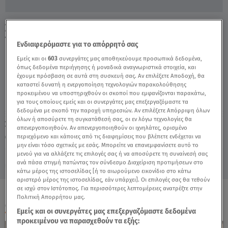
Σπύρος Γιατράς: Η σύζυγός Του Μιλά Για Το
Τελευταίο Τραγούδι - Video
Ενδιαφερόμαστε για το απόρρητό σας
Εμείς και οι
603
συνεργάτες μας αποθηκεύουμε προσωπικά δεδομένα,
όπως δεδομένα περιήγησης ή μοναδικά αναγνωριστικά στοιχεία, και
έχουμε πρόσβαση σε αυτά στη συσκευή σας. Αν επιλέξετε Αποδοχή, θα
καταστεί δυνατή η ενεργοποίηση τεχνολογιών παρακολούθησης
προκειμένου να υποστηριχθούν οι σκοποί που εμφανίζονται παρακάτω,
για τους οποίους εμείς και οι συνεργάτες μας επεξεργαζόμαστε τα
δεδομένα με σκοπό την παροχή υπηρεσιών. Αν επιλέξετε Απόρριψη όλων
όλων ή αποσύρετε τη συγκατάθεσή σας, οι εν λόγω τεχνολογίες θα
Σάββατο 8 Αυγούστου 2026
απενεργοποιηθούν. Αν απενεργοποιηθούν οι ιχνηλάτες, ορισμένο
περιεχόμενο και κάποιες από τις διαφημίσεις που βλέπετε ενδέχεται να
24.11.21, 17:35
MEDIA
μην είναι τόσο σχετικές με εσάς. Μπορείτε να επανεμφανίσετε αυτό το
μενού για να αλλάξετε τις επιλογές σας ή να αποσύρετε τη συναίνεσή σας
ανά πάσα στιγμή πατώντας τον σύνδεσμο Διαχείριση προτιμήσεων στο
κάτω μέρος της ιστοσελίδας [ή το αιωρούμενο εικονίδιο στο κάτω
αριστερό μέρος της ιστοσελίδας, εάν υπάρχει]. Οι επιλογές σας θα τεθούν
σε ισχύ στον Ιστότοπος. Για περισσότερες λεπτομέρειες ανατρέξτε στην
Πολιτική Απορρήτου μας.
ΟΛΑ ΤΑ ΒΙΝΤΕΟ
Εμείς και οι συνεργάτες μας επεξεργαζόμαστε δεδομένα
προκειμένου να παρασχεθούν τα εξής: