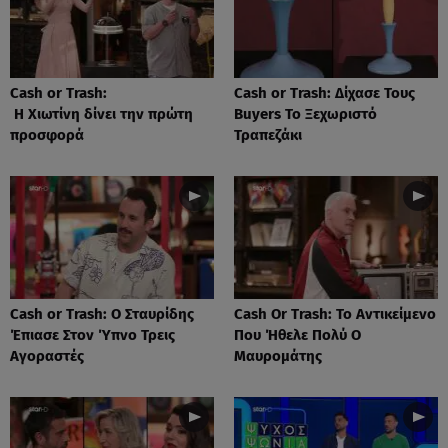
Cash or Trash:
Cash or Trash: Δίχασε Τους
Η Χιωτίνη δίνει την πρώτη
Buyers Το Ξεχωριστό
προσφορά
Τραπεζάκι
Cash or Trash: Ο Σταυρίδης
Cash Or Trash: Το Αντικείμενο
Έπιασε Στον Ύπνο Τρεις
Που Ήθελε Πολύ Ο
Αγοραστές
Μαυρομάτης