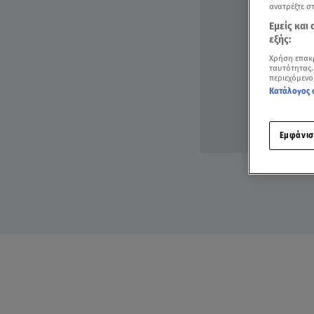
ανατρέξτε σ
Εμείς και
εξής:
Χρήση επακ
ταυτότητας.
περιεχόμενο
Κατάλογος 
Εμφάνισ