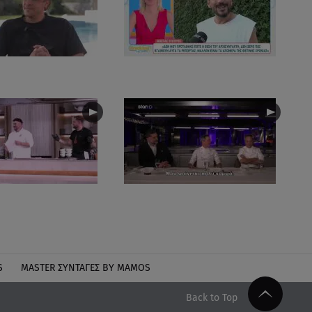
S
MASTER ΣΥΝΤΑΓΈΣ BY MAMOS
Back to Top