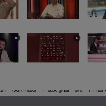
ΎΧΗΣ
CASH OR TRASH
BREAKFAST@STAR
ΑΜΤΖ
FIRST DATE