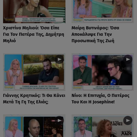
Χριστίνα Μηλιού: Όσα Είπε
Μαίρη Βυτινάρος: Όσα
Για Τον Πατέρα Της, Δημήτρη
Αποκάλυψε Για Την
Μηλιό
Προσωπική Της Ζωή
Γιάννης Κρητικός: Τι Θα Κάνει
Νίνο: Η Επιτυχία, Ο Πατέρας
Μετά Τη Γη Της Ελιάς;
Του Και Η Josephine!