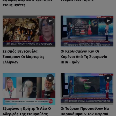
Στους Ηγέτες
Σεισμός Βενεζουέλα:
Οι Κερδισμένοι Και Οι
Σοκάρουν Οι Μαρτυρίες
Χαμένοι Από Τη Συμφωνία
Ελλήνων
ΗΠΑ - Ιράν
Eξαφάνιση Κρήτη: Τι Λέει Ο
Οι Τούρκοι Προσπαθούν Να
Αδερφός Της Σταυρούλας
Παρακάμψουν Τον Πειραιά