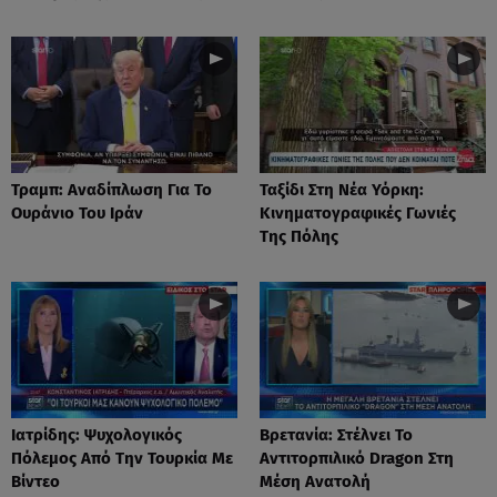
Τραμπ: Αναδίπλωση Για Το
Ταξίδι Στη Νέα Υόρκη:
Ουράνιο Του Ιράν
Κινηματογραφικές Γωνιές
Της Πόλης
Ιατρίδης: Ψυχολογικός
Βρετανία: Στέλνει Το
Πόλεμος Από Την Τουρκία Με
Αντιτορπιλικό Dragon Στη
Βίντεο
Μέση Ανατολή