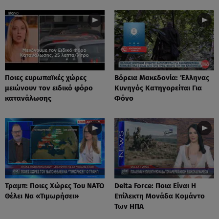
Ποιες ευρωπαϊκές χώρες
Βόρεια Μακεδονία: Έλληνας
μειώνουν τον ειδικό φόρο
Κυνηγός Κατηγορείται Για
κατανάλωσης
Φόνο
Τραμπ: Ποιες Χώρες Του ΝΑΤΟ
Delta Force: Ποια Είναι Η
Θέλει Να «Τιμωρήσει»
Επίλεκτη Μονάδα Κομάντο
Των ΗΠΑ