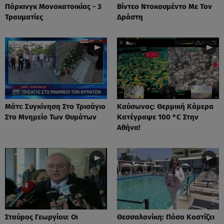
Πάρκινγκ Μονοκατοικίας - 3
Βίντεο Ντοκουμέντο Με Τον
Τραυματίες
Δράστη
Μάτι: Συγκίνηση Στο Τρισάγιο
Καύσωνας: Θερμική Κάμερα
Στο Μνημείο Των Θυμάτων
Κατέγραψε 100 °C Στην
Αθήνα!
Σταύρος Γεωργίου: Οι
Θεσσαλονίκη: Πόσο Κοστίζει