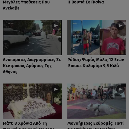
Μεγάλες Υποθέσεις Που
Η Βουτιά Σε Πισίνα
Ανέλαβε
Ανύπαρκτες Διαγραμμίσεις Σε
Ρόδος: Ψαράς Μόλις 12 Ετών
Κεντρικούς Δρόμους Της
Έπιασε Καλαμάρι 9,5 Κιλά
Αθήνας
Μάτι: 8 Χρόνια Από Τη
Μονοήμερες Εκδρομές: Γιατί