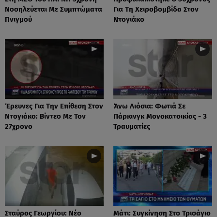
Νοσηλεύεται Με Συμπτώματα
Για Τη Χειροβομβίδα Στον
Πνιγμού
Ντογιάκο
Έρευνες Για Την Επίθεση Στον
Άνω Λιόσια: Φωτιά Σε
Ντογιάκο: Βίντεο Με Τον
Πάρκινγκ Μονοκατοικίας - 3
27χρονο
Τραυματίες
Σταύρος Γεωργίου: Νέο
Μάτι: Συγκίνηση Στο Τρισάγιο