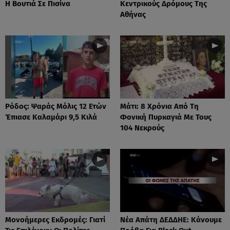
Η Βουτιά Σε Πισίνα
Κεντρικούς Δρόμους Της
Αθήνας
Ρόδος: Ψαράς Μόλις 12 Ετών
Μάτι: 8 Χρόνια Από Τη
Έπιασε Καλαμάρι 9,5 Κιλά
Φονική Πυρκαγιά Με Τους
104 Νεκρούς
Μονοήμερες Εκδρομές: Γιατί
Νέα Απάτη ΔΕΔΔΗΕ: Κάνουμε