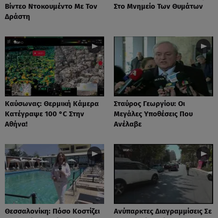
Βίντεο Ντοκουμέντο Με Τον
Στο Μνημείο Των Θυμάτων
Δράστη
Καύσωνας: Θερμική Κάμερα
Σταύρος Γεωργίου: Οι
Κατέγραψε 100 °C Στην
Μεγάλες Υποθέσεις Που
Αθήνα!
Ανέλαβε
Θεσσαλονίκη: Πόσο Κοστίζει
Ανύπαρκτες Διαγραμμίσεις Σε