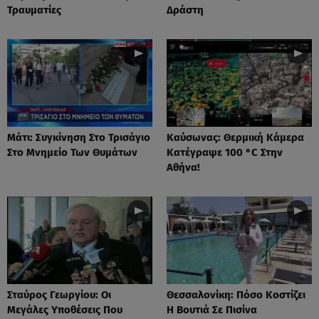
Τραυματίες
Δράστη
Μάτι: Συγκίνηση Στο Τρισάγιο
Καύσωνας: Θερμική Κάμερα
Στο Μνημείο Των Θυμάτων
Κατέγραψε 100 °C Στην
Αθήνα!
Σταύρος Γεωργίου: Οι
Θεσσαλονίκη: Πόσο Κοστίζει
Μεγάλες Υποθέσεις Που
Η Βουτιά Σε Πισίνα