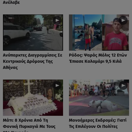
Ανέλαβε
Ανύπαρκτες Διαγραμμίσεις Σε
Ρόδος: Ψαράς Μόλις 12 Ετών
Κεντρικούς Δρόμους Της
Έπιασε Καλαμάρι 9,5 Κιλά
Αθήνας
Μάτι: 8 Χρόνια Από Τη
Μονοήμερες Εκδρομές: Γιατί
Φονική Πυρκαγιά Με Τους
Τις Επιλέγουν Οι Πολίτες