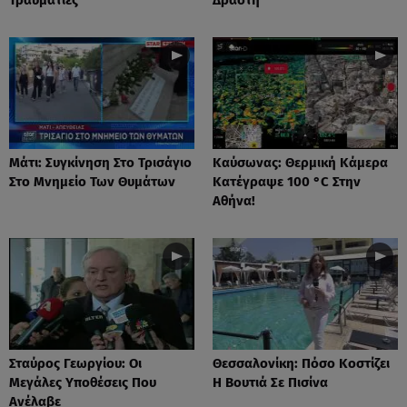
Μάτι: Συγκίνηση Στο Τρισάγιο
Καύσωνας: Θερμική Κάμερα
Στο Μνημείο Των Θυμάτων
Κατέγραψε 100 °C Στην
Αθήνα!
Σταύρος Γεωργίου: Οι
Θεσσαλονίκη: Πόσο Κοστίζει
Μεγάλες Υποθέσεις Που
Η Βουτιά Σε Πισίνα
Ανέλαβε