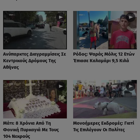
Ανύπαρκτες Διαγραμμίσεις Σε
Ρόδος: Ψαράς Μόλις 12 Ετών
Κεντρικούς Δρόμους Της
Έπιασε Καλαμάρι 9,5 Κιλά
Αθήνας
Μάτι: 8 Χρόνια Από Τη
Μονοήμερες Εκδρομές: Γιατί
Φονική Πυρκαγιά Με Τους
Τις Επιλέγουν Οι Πολίτες
104 Νεκρούς