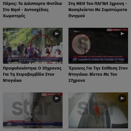
Πάρος: Τα Διάσπαρτα Φυτίλια
Στη ΜΕΘ Του ΠΑΓΝΗ 3χρονη -
Στο Νησί - Αυτοσχέδιες
Νοσηλεύεται Με Συμπτώματα
Χωματερές
Πνιγμού
Προφυλακίστηκε Ο 30χρονος
Έρευνες Για Την Επίθεση Στον
Για Τη Χειροβομβίδα Στον
Ντογιάκο: Βίντεο Με Τον
Ντογιάκο
27χρονο