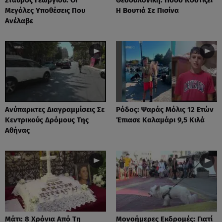
Μεγάλες Υποθέσεις Που
Η Βουτιά Σε Πισίνα
Ανέλαβε
Ανύπαρκτες Διαγραμμίσεις Σε
Ρόδος: Ψαράς Μόλις 12 Ετών
Κεντρικούς Δρόμους Της
Έπιασε Καλαμάρι 9,5 Κιλά
Αθήνας
Μάτι: 8 Χρόνια Από Τη
Μονοήμερες Εκδρομές: Γιατί