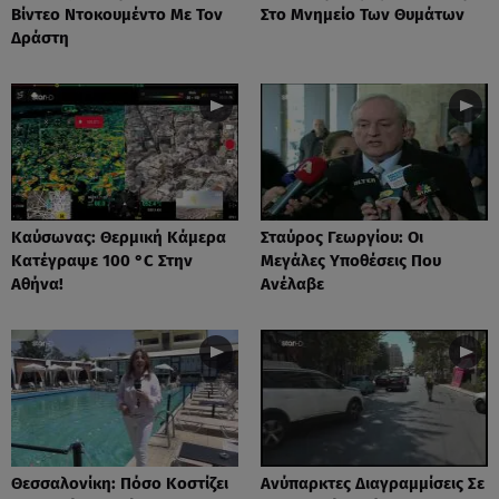
Βίντεο Ντοκουμέντο Με Τον
Στο Μνημείο Των Θυμάτων
Δράστη
Καύσωνας: Θερμική Κάμερα
Σταύρος Γεωργίου: Οι
Κατέγραψε 100 °C Στην
Μεγάλες Υποθέσεις Που
Αθήνα!
Ανέλαβε
Θεσσαλονίκη: Πόσο Κοστίζει
Ανύπαρκτες Διαγραμμίσεις Σε