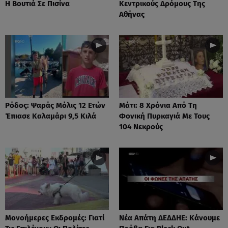
Η Βουτιά Σε Πισίνα
Κεντρικούς Δρόμους Της
Αθήνας
Ρόδος: Ψαράς Μόλις 12 Ετών
Μάτι: 8 Χρόνια Από Τη
Έπιασε Καλαμάρι 9,5 Κιλά
Φονική Πυρκαγιά Με Τους
104 Νεκρούς
Μονοήμερες Εκδρομές: Γιατί
Νέα Απάτη ΔΕΔΔΗΕ: Κάνουμε