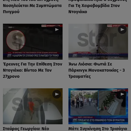
Νοσηλεύεται Με Συμπτώματα
Για Τη Χειροβομβίδα Στον
Πνιγμού
Ντογιάκο
Έρευνες Για Την Επίθεση Στον
Άνω Λιόσια: Φωτιά Σε
Ντογιάκο: Βίντεο Με Τον
Πάρκινγκ Μονοκατοικίας - 3
27χρονο
Τραυματίες
Σταύρος Γεωργίου: Νέο
Μάτι: Συγκίνηση Στο Τρισάγιο