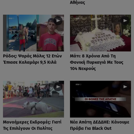
Αθήνας
Ρόδος: Ψαράς Μόλις 12 Ετών
Μάτι: 8 Χρόνια Από Τη
Έπιασε Καλαμάρι 9,5 Κιλά
Φονική Πυρκαγιά Με Τους
104 Νεκρούς
Μονοήμερες Εκδρομές: Γιατί
Νέα Απάτη ΔΕΔΔΗΕ: Κάνουμε
Τις Επιλέγουν Οι Πολίτες
Πρόβα Για Black Out