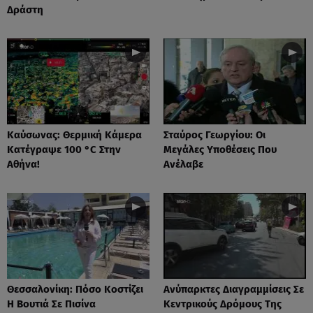
Δράστη
Καύσωνας: Θερμική Κάμερα
Σταύρος Γεωργίου: Οι
Κατέγραψε 100 °C Στην
Μεγάλες Υποθέσεις Που
Αθήνα!
Ανέλαβε
Θεσσαλονίκη: Πόσο Κοστίζει
Ανύπαρκτες Διαγραμμίσεις Σε
Η Βουτιά Σε Πισίνα
Κεντρικούς Δρόμους Της