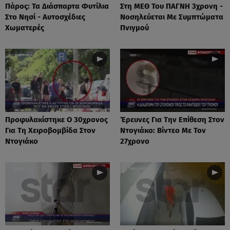
Πάρος: Τα Διάσπαρτα Φυτίλια
Στη ΜΕΘ Του ΠΑΓΝΗ 3χρονη -
Στο Νησί - Αυτοσχέδιες
Νοσηλεύεται Με Συμπτώματα
Χωματερές
Πνιγμού
Προφυλακίστηκε Ο 30χρονος
Έρευνες Για Την Επίθεση Στον
Για Τη Χειροβομβίδα Στον
Ντογιάκο: Βίντεο Με Τον
Ντογιάκο
27χρονο