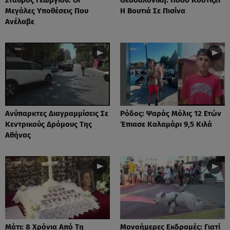
Μεγάλες Υποθέσεις Που
Η Βουτιά Σε Πισίνα
Ανέλαβε
Ανύπαρκτες Διαγραμμίσεις Σε
Ρόδος: Ψαράς Μόλις 12 Ετών
Κεντρικούς Δρόμους Της
Έπιασε Καλαμάρι 9,5 Κιλά
Αθήνας
Μάτι: 8 Χρόνια Από Τη
Μονοήμερες Εκδρομές: Γιατί