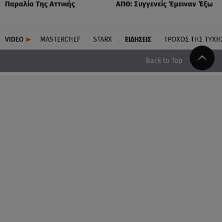
Παραλία Της Αττικής
ΑΠΘ: Συγγενείς Έμειναν Έξω
VIDEO
MASTERCHEF
STARX
ΕΙΔΉΣΕΙΣ
ΤΡΟΧΌΣ ΤΗΣ ΤΎΧΗ
Back to Top