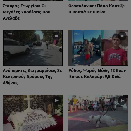
Σταύρος Γεωργίου: Οι
Θεσσαλονίκη: Πόσο Κοστίζει
Μεγάλες Υποθέσεις Που
Η Βουτιά Σε Πισίνα
Ανέλαβε
Ανύπαρκτες Διαγραμμίσεις Σε
Ρόδος: Ψαράς Μόλις 12 Ετών
Κεντρικούς Δρόμους Της
Έπιασε Καλαμάρι 9,5 Κιλά
Αθήνας