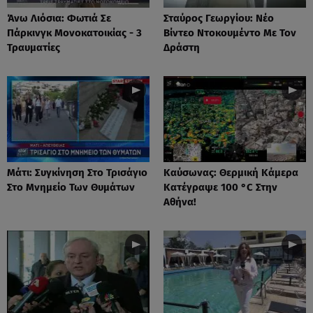
Άνω Λιόσια: Φωτιά Σε
Σταύρος Γεωργίου: Νέο
Πάρκινγκ Μονοκατοικίας - 3
Βίντεο Ντοκουμέντο Με Τον
Τραυματίες
Δράστη
Μάτι: Συγκίνηση Στο Τρισάγιο
Καύσωνας: Θερμική Κάμερα
Στο Μνημείο Των Θυμάτων
Κατέγραψε 100 °C Στην
Αθήνα!