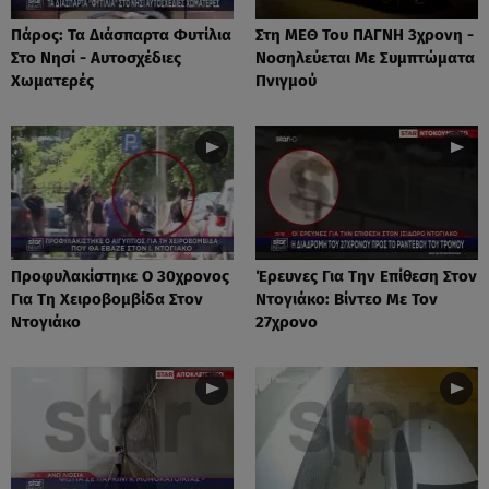
Πάρος: Τα Διάσπαρτα Φυτίλια
Στη ΜΕΘ Του ΠΑΓΝΗ 3χρονη -
Στο Νησί - Αυτοσχέδιες
Νοσηλεύεται Με Συμπτώματα
Χωματερές
Πνιγμού
Προφυλακίστηκε Ο 30χρονος
Έρευνες Για Την Επίθεση Στον
Για Τη Χειροβομβίδα Στον
Ντογιάκο: Βίντεο Με Τον
Ντογιάκο
27χρονο