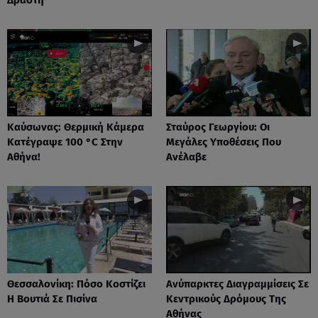
Καύσωνας: Θερμική Κάμερα
Σταύρος Γεωργίου: Οι
Κατέγραψε 100 °C Στην
Μεγάλες Υποθέσεις Που
Αθήνα!
Ανέλαβε
Θεσσαλονίκη: Πόσο Κοστίζει
Ανύπαρκτες Διαγραμμίσεις Σε
Η Βουτιά Σε Πισίνα
Κεντρικούς Δρόμους Της
Αθήνας