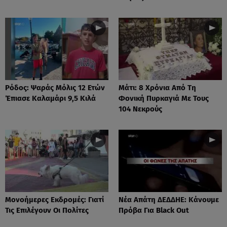
Ρόδος: Ψαράς Μόλις 12 Ετών
Μάτι: 8 Χρόνια Από Τη
Έπιασε Καλαμάρι 9,5 Κιλά
Φονική Πυρκαγιά Με Τους
104 Νεκρούς
Μονοήμερες Εκδρομές: Γιατί
Νέα Απάτη ΔΕΔΔΗΕ: Κάνουμε
Τις Επιλέγουν Οι Πολίτες
Πρόβα Για Black Out