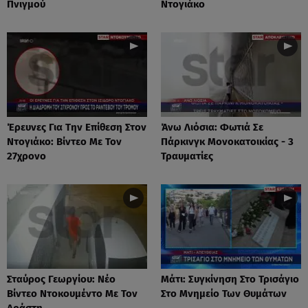
Πνιγμού
Ντογιάκο
Έρευνες Για Την Επίθεση Στον
Άνω Λιόσια: Φωτιά Σε
Ντογιάκο: Βίντεο Με Τον
Πάρκινγκ Μονοκατοικίας - 3
27χρονο
Τραυματίες
Σταύρος Γεωργίου: Νέο
Μάτι: Συγκίνηση Στο Τρισάγιο
Βίντεο Ντοκουμέντο Με Τον
Στο Μνημείο Των Θυμάτων
Δράστη