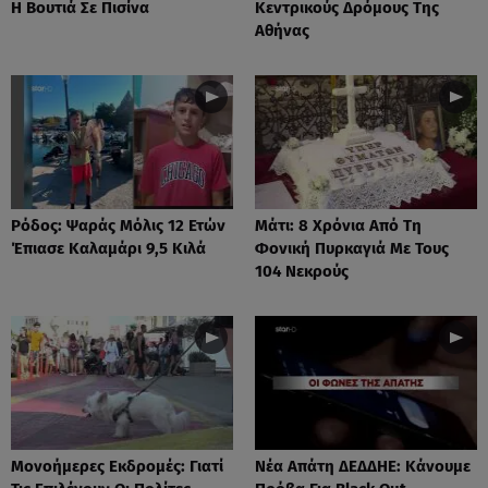
Η Βουτιά Σε Πισίνα
Κεντρικούς Δρόμους Της
Αθήνας
Ρόδος: Ψαράς Μόλις 12 Ετών
Μάτι: 8 Χρόνια Από Τη
Έπιασε Καλαμάρι 9,5 Κιλά
Φονική Πυρκαγιά Με Τους
104 Νεκρούς
Μονοήμερες Εκδρομές: Γιατί
Νέα Απάτη ΔΕΔΔΗΕ: Κάνουμε