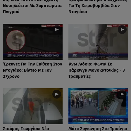
Νοσηλεύεται Με Συμπτώματα
Για Τη Χειροβομβίδα Στον
Πνιγμού
Ντογιάκο
Έρευνες Για Την Επίθεση Στον
Άνω Λιόσια: Φωτιά Σε
Ντογιάκο: Βίντεο Με Τον
Πάρκινγκ Μονοκατοικίας - 3
27χρονο
Τραυματίες
Σταύρος Γεωργίου: Νέο
Μάτι: Συγκίνηση Στο Τρισάγιο