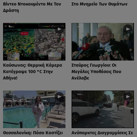
Βίντεο Ντοκουμέντο Με Τον
Στο Μνημείο Των Θυμάτων
Δράστη
Καύσωνας: Θερμική Κάμερα
Σταύρος Γεωργίου: Οι
Κατέγραψε 100 °C Στην
Μεγάλες Υποθέσεις Που
Αθήνα!
Ανέλαβε
Θεσσαλονίκη: Πόσο Κοστίζει
Ανύπαρκτες Διαγραμμίσεις Σε