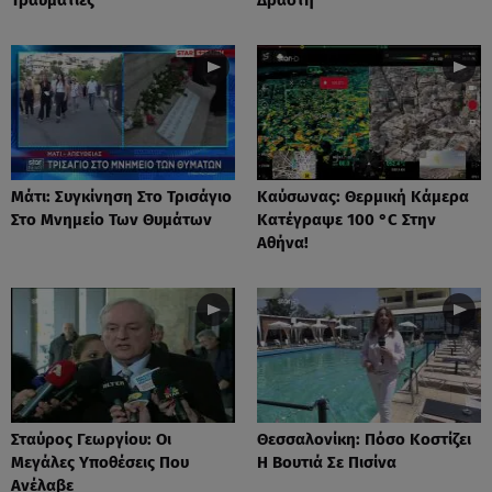
Μάτι: Συγκίνηση Στο Τρισάγιο
Καύσωνας: Θερμική Κάμερα
Στο Μνημείο Των Θυμάτων
Κατέγραψε 100 °C Στην
Αθήνα!
Σταύρος Γεωργίου: Οι
Θεσσαλονίκη: Πόσο Κοστίζει
Μεγάλες Υποθέσεις Που
Η Βουτιά Σε Πισίνα
Ανέλαβε