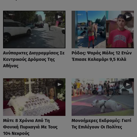
Ανύπαρκτες Διαγραμμίσεις Σε
Ρόδος: Ψαράς Μόλις 12 Ετών
Κεντρικούς Δρόμους Της
Έπιασε Καλαμάρι 9,5 Κιλά
Αθήνας
Μάτι: 8 Χρόνια Από Τη
Μονοήμερες Εκδρομές: Γιατί
Φονική Πυρκαγιά Με Τους
Τις Επιλέγουν Οι Πολίτες
104 Νεκρούς