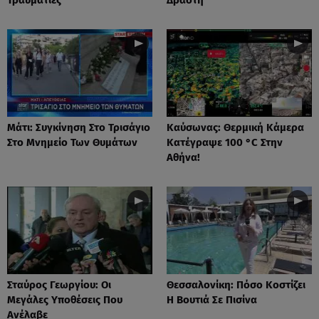
Μάτι: Συγκίνηση Στο Τρισάγιο
Καύσωνας: Θερμική Κάμερα
Στο Μνημείο Των Θυμάτων
Κατέγραψε 100 °C Στην
Αθήνα!
Σταύρος Γεωργίου: Οι
Θεσσαλονίκη: Πόσο Κοστίζει
Μεγάλες Υποθέσεις Που
Η Βουτιά Σε Πισίνα
Ανέλαβε