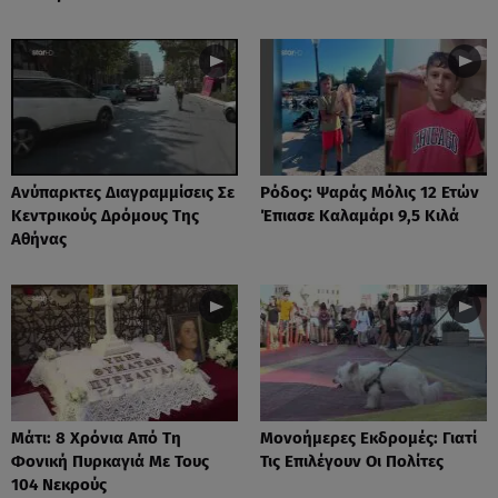
Ανύπαρκτες Διαγραμμίσεις Σε
Ρόδος: Ψαράς Μόλις 12 Ετών
Κεντρικούς Δρόμους Της
Έπιασε Καλαμάρι 9,5 Κιλά
Αθήνας
Μάτι: 8 Χρόνια Από Τη
Μονοήμερες Εκδρομές: Γιατί
Φονική Πυρκαγιά Με Τους
Τις Επιλέγουν Οι Πολίτες
104 Νεκρούς