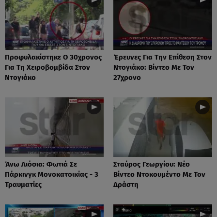
Προφυλακίστηκε Ο 30χρονος
Έρευνες Για Την Επίθεση Στον
Για Τη Χειροβομβίδα Στον
Ντογιάκο: Βίντεο Με Τον
Ντογιάκο
27χρονο
Άνω Λιόσια: Φωτιά Σε
Σταύρος Γεωργίου: Νέο
Πάρκινγκ Μονοκατοικίας - 3
Βίντεο Ντοκουμέντο Με Τον
Τραυματίες
Δράστη