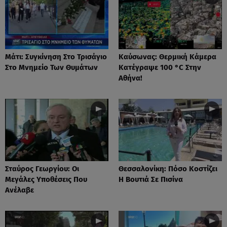
Μάτι: Συγκίνηση Στο Τρισάγιο
Καύσωνας: Θερμική Κάμερα
Στο Μνημείο Των Θυμάτων
Κατέγραψε 100 °C Στην
Αθήνα!
Σταύρος Γεωργίου: Οι
Θεσσαλονίκη: Πόσο Κοστίζει
Μεγάλες Υποθέσεις Που
Η Βουτιά Σε Πισίνα
Ανέλαβε