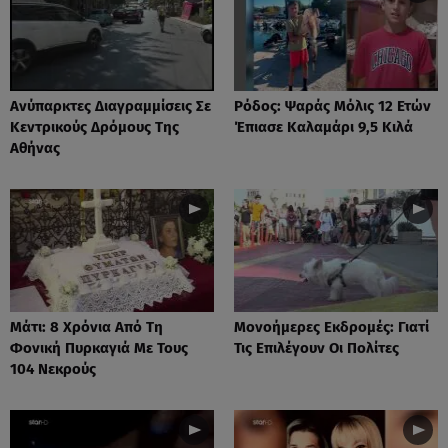
Ανύπαρκτες Διαγραμμίσεις Σε
Ρόδος: Ψαράς Μόλις 12 Ετών
Κεντρικούς Δρόμους Της
Έπιασε Καλαμάρι 9,5 Κιλά
Αθήνας
Μάτι: 8 Χρόνια Από Τη
Μονοήμερες Εκδρομές: Γιατί
Φονική Πυρκαγιά Με Τους
Τις Επιλέγουν Οι Πολίτες
104 Νεκρούς