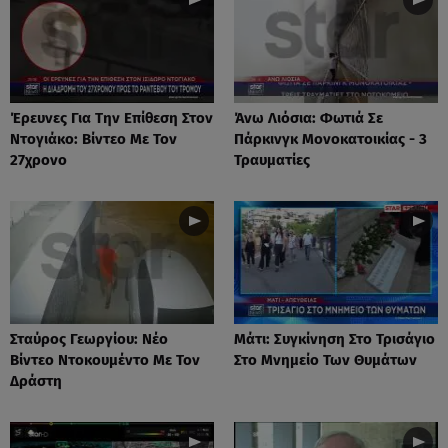
Έρευνες Για Την Επίθεση Στον
Άνω Λιόσια: Φωτιά Σε
Ντογιάκο: Βίντεο Με Τον
Πάρκινγκ Μονοκατοικίας - 3
27χρονο
Τραυματίες
Σταύρος Γεωργίου: Νέο
Μάτι: Συγκίνηση Στο Τρισάγιο
Βίντεο Ντοκουμέντο Με Τον
Στο Μνημείο Των Θυμάτων
Δράστη