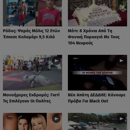
Ρόδος: Ψαράς Μόλις 12 Ετών
Μάτι: 8 Χρόνια Από Τη
Έπιασε Καλαμάρι 9,5 Κιλά
Φονική Πυρκαγιά Με Τους
104 Νεκρούς
Μονοήμερες Εκδρομές: Γιατί
Νέα Απάτη ΔΕΔΔΗΕ: Κάνουμε
Τις Επιλέγουν Οι Πολίτες
Πρόβα Για Black Out