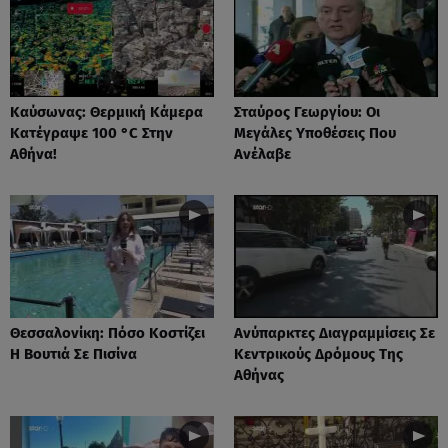
Καύσωνας: Θερμική Κάμερα
Σταύρος Γεωργίου: Οι
Κατέγραψε 100 °C Στην
Μεγάλες Υποθέσεις Που
Αθήνα!
Ανέλαβε
Θεσσαλονίκη: Πόσο Κοστίζει
Ανύπαρκτες Διαγραμμίσεις Σε
Η Βουτιά Σε Πισίνα
Κεντρικούς Δρόμους Της
Αθήνας