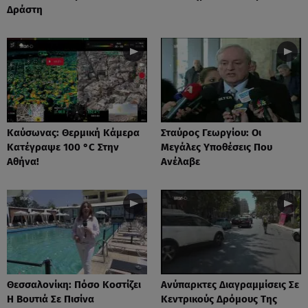
Δράστη
Καύσωνας: Θερμική Κάμερα
Σταύρος Γεωργίου: Οι
Κατέγραψε 100 °C Στην
Μεγάλες Υποθέσεις Που
Αθήνα!
Ανέλαβε
Θεσσαλονίκη: Πόσο Κοστίζει
Ανύπαρκτες Διαγραμμίσεις Σε
Η Βουτιά Σε Πισίνα
Κεντρικούς Δρόμους Της