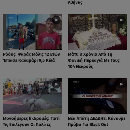
Αθήνας
Ρόδος: Ψαράς Μόλις 12 Ετών
Μάτι: 8 Χρόνια Από Τη
Έπιασε Καλαμάρι 9,5 Κιλά
Φονική Πυρκαγιά Με Τους
104 Νεκρούς
Μονοήμερες Εκδρομές: Γιατί
Νέα Απάτη ΔΕΔΔΗΕ: Κάνουμε
Τις Επιλέγουν Οι Πολίτες
Πρόβα Για Black Out