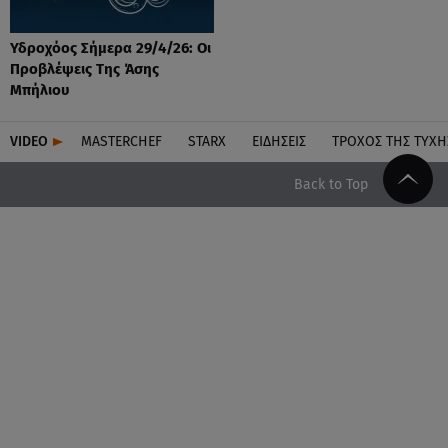
Υδροχόος Σήμερα 29/4/26: Οι
Προβλέψεις Της Άσης
Μπήλιου
VIDEO
MASTERCHEF
STARX
ΕΙΔΉΣΕΙΣ
ΤΡΟΧΌΣ ΤΗΣ ΤΎΧΗ
Back to Top