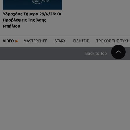
Υδροχόος Σήμερα 29/4/26: Οι
Προβλέψεις Της Άσης
Μπήλιου
VIDEO
MASTERCHEF
STARX
ΕΙΔΉΣΕΙΣ
ΤΡΟΧΌΣ ΤΗΣ ΤΎΧΗ
Back to Top