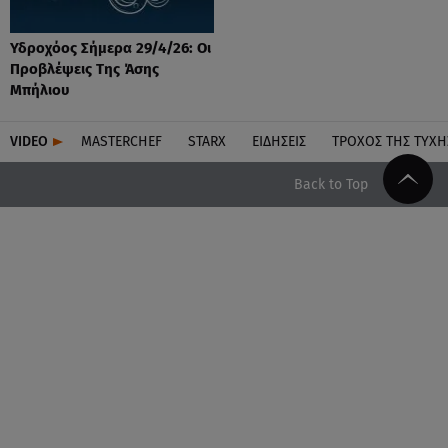
Υδροχόος Σήμερα 29/4/26: Οι
Προβλέψεις Της Άσης
Μπήλιου
VIDEO
MASTERCHEF
STARX
ΕΙΔΉΣΕΙΣ
ΤΡΟΧΌΣ ΤΗΣ ΤΎΧΗ
Back to Top