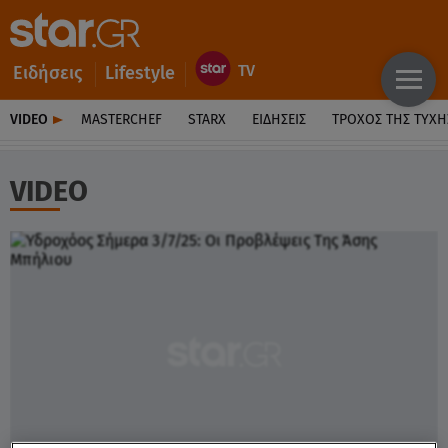
Ειδήσεις
Lifestyle
VIDEO
MASTERCHEF
STARX
ΕΙΔΉΣΕΙΣ
ΤΡΟΧΌΣ ΤΗΣ ΤΎΧΗ
VIDEO