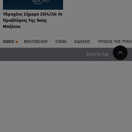
Υδροχόος Σήμερα 29/4/26: Οι
Προβλέψεις Της Άσης
Μπήλιου
VIDEO
MASTERCHEF
STARX
ΕΙΔΉΣΕΙΣ
ΤΡΟΧΌΣ ΤΗΣ ΤΎΧΗ
Back to Top