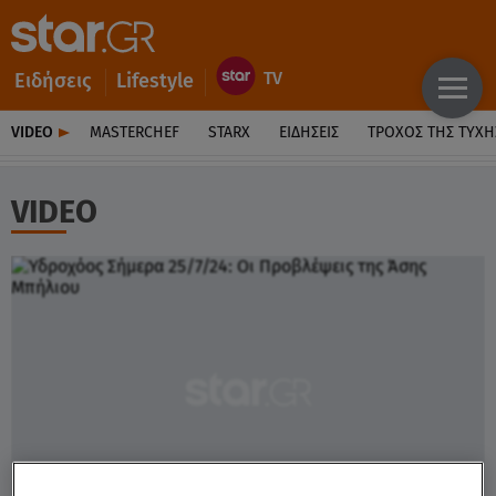
Ειδήσεις
Lifestyle
VIDEO
MASTERCHEF
STARX
ΕΙΔΉΣΕΙΣ
ΤΡΟΧΌΣ ΤΗΣ ΤΎΧΗ
VIDEO