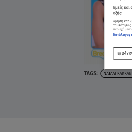
Εμείς και
εξής:
Χρήση επακ
ταυτότητας.
περιεχόμενο
Κατάλογος 
Εμφάνισ
TAGS:
ΝΑΤΑΛΙ ΚΑΚΚΑΒ