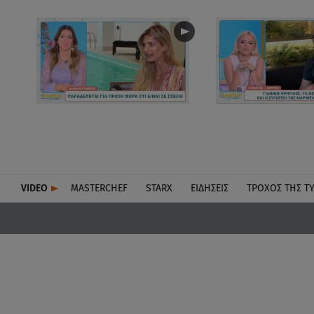
VIDEO
MASTERCHEF
STARX
ΕΙΔΉΣΕΙΣ
ΤΡΟΧΌΣ ΤΗΣ Τ