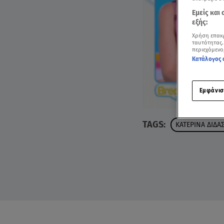
Εμείς και
εξής:
Χρήση επακ
ταυτότητας.
περιεχόμενο
Κατάλογος 
Εμφάνισ
TAGS:
ΚΑΤΕΡΙΝΑ ΔΙΔΑ