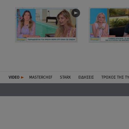
VIDEO
MASTERCHEF
STARX
ΕΙΔΉΣΕΙΣ
ΤΡΟΧΌΣ ΤΗΣ Τ