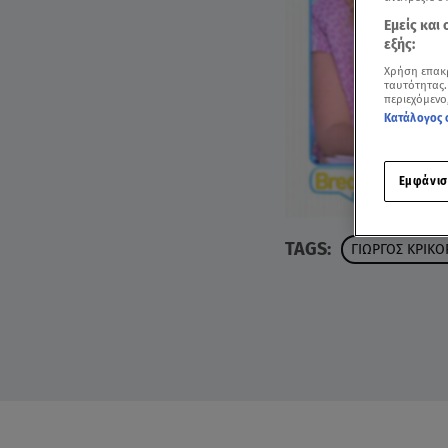
Εμείς και
εξής:
Χρήση επακ
ταυτότητας.
περιεχόμενο
Κατάλογος 
Εμφάνισ
TAGS:
ΓΙΩΡΓΟΣ ΚΡΙΚΟ