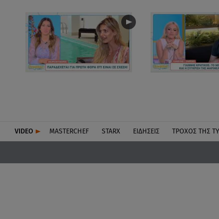
VIDEO
MASTERCHEF
STARX
ΕΙΔΉΣΕΙΣ
ΤΡΟΧΌΣ ΤΗΣ Τ