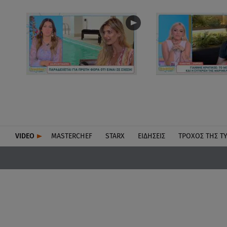
VIDEO
MASTERCHEF
STARX
ΕΙΔΉΣΕΙΣ
ΤΡΟΧΌΣ ΤΗΣ Τ