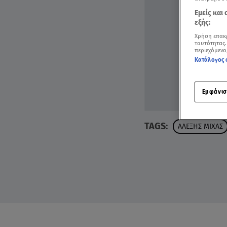
Εμείς και
εξής:
Χρήση επακ
ταυτότητας.
περιεχόμενο
Κατάλογος 
Εμφάνισ
TAGS:
ΑΛΕΞΗΣ ΜΙΧΑΣ