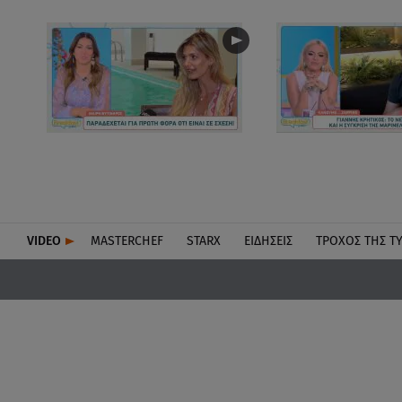
VIDEO
MASTERCHEF
STARX
ΕΙΔΉΣΕΙΣ
ΤΡΟΧΌΣ ΤΗΣ Τ