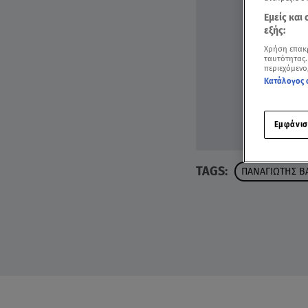
Εμείς και
εξής:
Χρήση επακ
ταυτότητας.
περιεχόμενο
Κατάλογος 
Εμφάνισ
TAGS:
ΠΑΝΑΓΙΩΤΗΣ Β