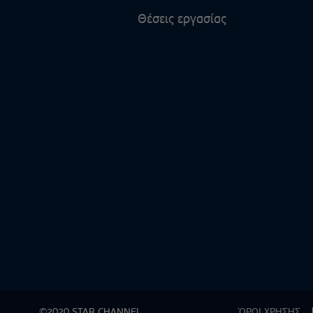
Θέσεις εργασίας
©2020 STAR CHANNEL
ΌΡΟΙ ΧΡΗΣΗΣ