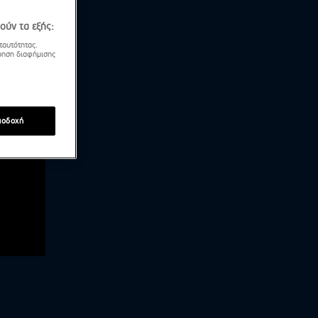
ούν τα εξής:
ταυτότητας.
τρηση διαφήμισης
ποδοχή