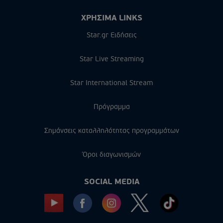
ΧΡΗΣΙΜΑ LINKS
Star.gr Ειδήσεις
Star Live Streaming
Star International Stream
Πρόγραμμα
Σημάνσεις καταλληλότητας προγραμμάτων
Όροι διαγωνισμών
SOCIAL MEDIA