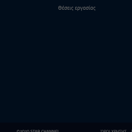
Θέσεις εργασίας
©2020 STAR CHANNEL
ΌΡΟΙ ΧΡΗΣΗΣ