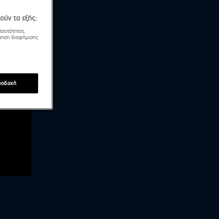
ούν τα εξής:
ταυτότητας.
τρηση διαφήμισης
ποδοχή