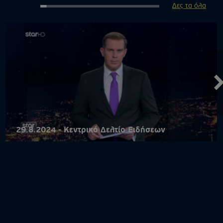
Δες τα όλα
29.8.2024 - Κεντρικό Δελτίο Ειδήσεων