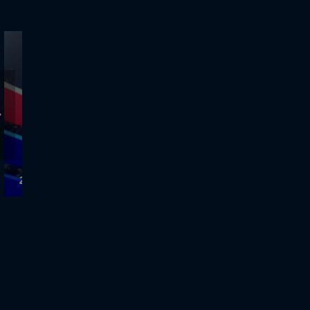
28.8.2024 - Κεντρικό Δελτίο Ειδήσεων