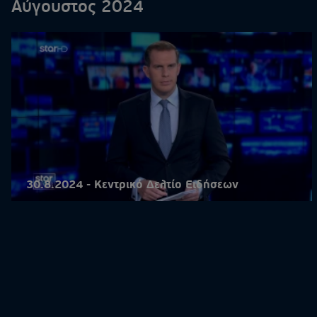
Αύγουστος 2024
30.8.2024 - Κεντρικό Δελτίο Ειδήσεων