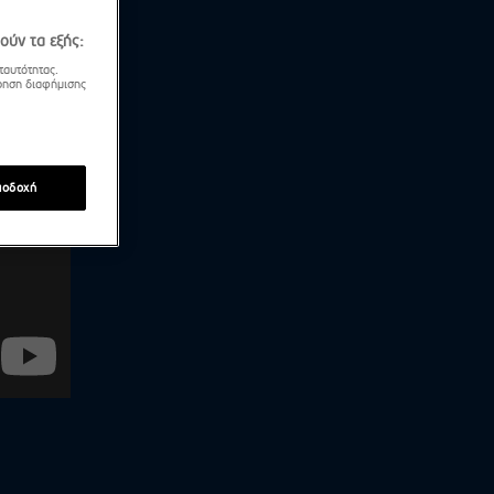
ούν τα εξής:
ταυτότητας.
τρηση διαφήμισης
ποδοχή