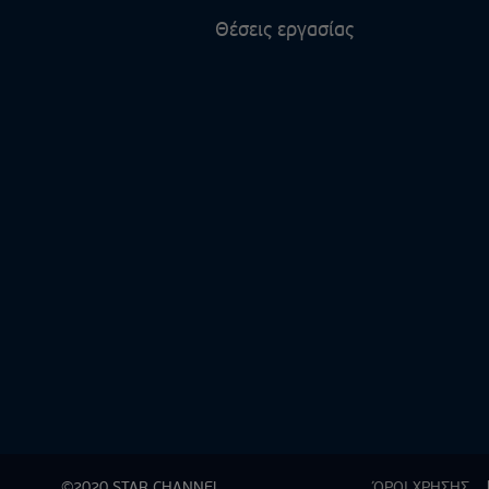
Θέσεις εργασίας
©2020 STAR CHANNEL
ΌΡΟΙ ΧΡΗΣΗΣ