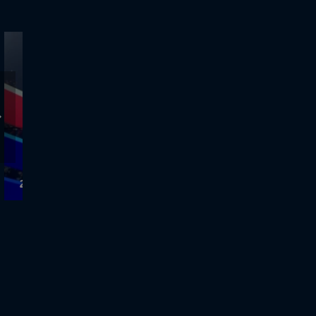
28.8.2024 - Κεντρικό Δελτίο Ειδήσεων