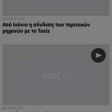
07.02.20, 13:50
Από Ιούνιο η σύνδεση των ταμειακών
μηχανών με το Taxis
17.03.17, 22:19