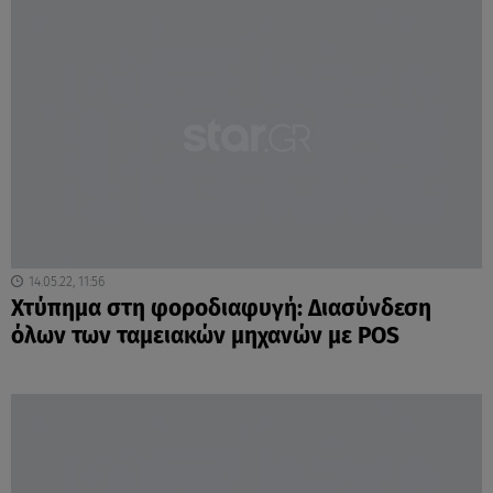
14.05.22, 11:56
Χτύπημα στη φοροδιαφυγή: Διασύνδεση
όλων των ταμειακών μηχανών με POS