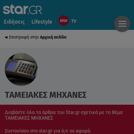
Ειδήσεις
Lifestyle
Επιστροφή στην
Αρχική σελίδα
ΤΑΜΕΙΑΚΕΣ ΜΗΧΑΝΕΣ
Διαβάστε όλα τα άρθρα του Star.gr σχετικά με το θέμα
ΤΑΜΕΙΑΚΕΣ ΜΗΧΑΝΕΣ
Συντονίσου στο star.gr για ό,τι σε αφορά.