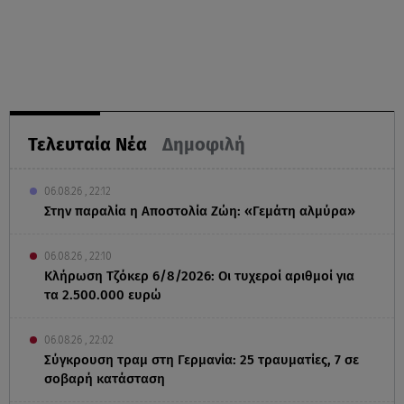
Τελευταία Νέα
Δημοφιλή
06.08.26 , 22:12
Στην παραλία η Αποστολία Ζώη: «Γεμάτη αλμύρα»
06.08.26 , 22:10
Κλήρωση Τζόκερ 6/8/2026: Οι τυχεροί αριθμοί για
τα 2.500.000 ευρώ
06.08.26 , 22:02
Σύγκρουση τραμ στη Γερμανία: 25 τραυματίες, 7 σε
σοβαρή κατάσταση