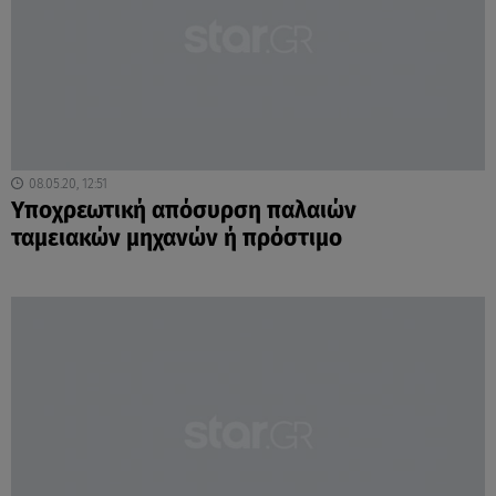
08.05.20, 12:51
Υποχρεωτική απόσυρση παλαιών
ταμειακών μηχανών ή πρόστιμο