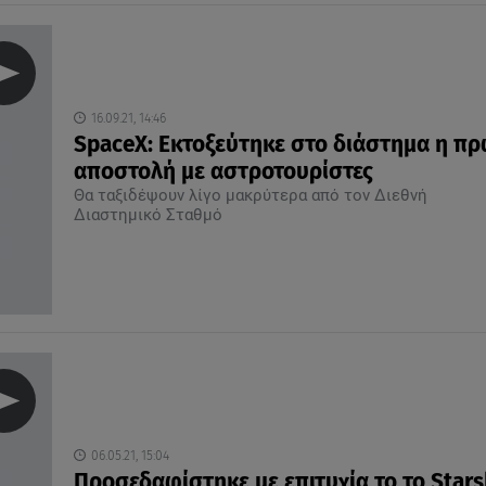
16.09.21, 14:46
SpaceX: Εκτοξεύτηκε στο διάστημα η π
αποστολή με αστροτουρίστες
Θα ταξιδέψουν λίγο μακρύτερα από τον Διεθνή
Διαστημικό Σταθμό
06.05.21, 15:04
Προσεδαφίστηκε με επιτυχία το το Stars