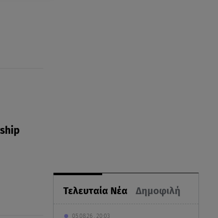
rship
Τελευταία Νέα
Δημοφιλή
05.08.26 , 20:03