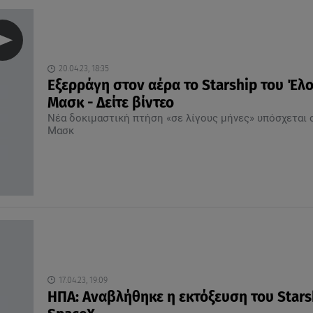
20.04.23, 18:35
Εξερράγη στον αέρα το Starship του Έλ
Μασκ - Δείτε βίντεο
Νέα δοκιμαστική πτήση «σε λίγους μήνες» υπόσχεται 
Μασκ
17.04.23, 19:09
ΗΠΑ: Αναβλήθηκε η εκτόξευση του Stars