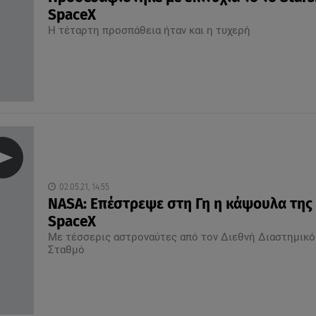
SpaceX
Η τέταρτη προσπάθεια ήταν και η τυχερή
02.05.21, 14:55
NASA: Επέστρεψε στη Γη η κάψουλα της
SpaceX
Mε τέσσερις αστροναύτες από τον Διεθνή Διαστημικό
Σταθμό