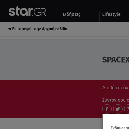
Αθλητικά
Quiz
Ειδήσεις
Lifestyle
Αυτοκίνητο
Επιστροφή στην
Αρχική σελίδα
SPACE
Διαβάστε όλα
Συντονίσου στ
Ενδιαφερό