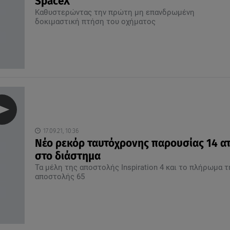
SpaceX
Kαθυστερώντας την πρώτη μη επανδρωμένη
δοκιμαστική πτήση του οχήματος
17.09.21, 10:36
Νέο ρεκόρ ταυτόχρονης παρουσίας 14 α
στο διάστημα
Τα μέλη της αποστολής Inspiration 4 και το πλήρωμα τ
αποστολής 65