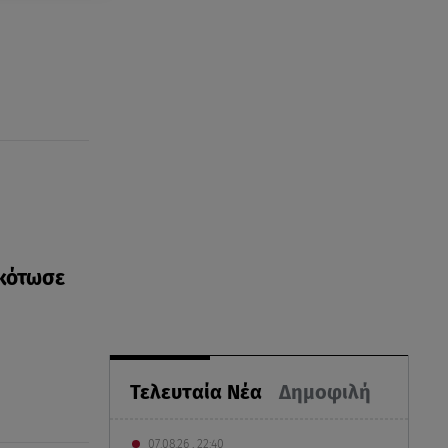
σκότωσε
Τελευταία Νέα
Δημοφιλή
07.08.26 , 22:40