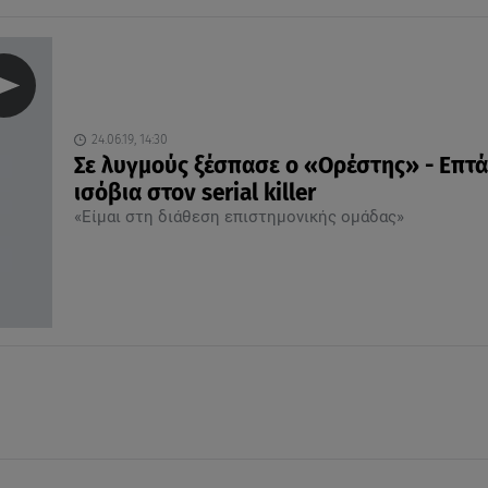
24.06.19, 14:30
Σε λυγμούς ξέσπασε ο «Ορέστης» - Επτ
ισόβια στον serial killer
«Είμαι στη διάθεση επιστημονικής ομάδας»