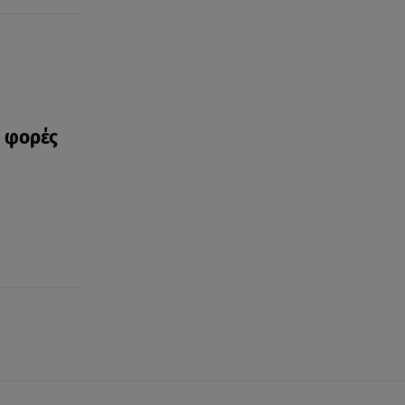
ά φορές