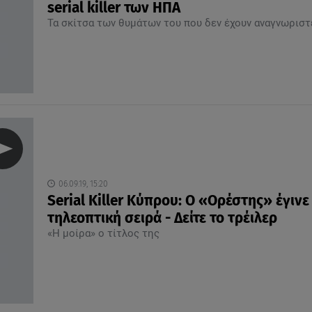
serial killer των ΗΠΑ
Τα σκίτσα των θυμάτων του που δεν έχουν αναγνωριστ
06.09.19, 15:20
Serial Killer Κύπρου: Ο «Ορέστης» έγινε
τηλεοπτική σειρά - Δείτε το τρέιλερ
«Η μοίρα» ο τίτλος της