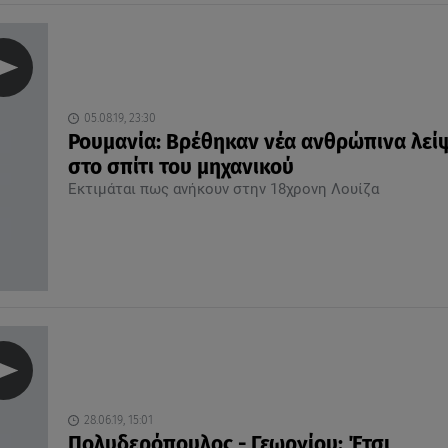
05.08.19, 23:30
Ρουμανία: Βρέθηκαν νέα ανθρώπινα λεί
στο σπίτι του μηχανικού
Εκτιμάται πως ανήκουν στην 18χρονη Λουίζα
28.06.19, 15:01
Πολυδερόπουλος - Γεωργίου: Έτσι