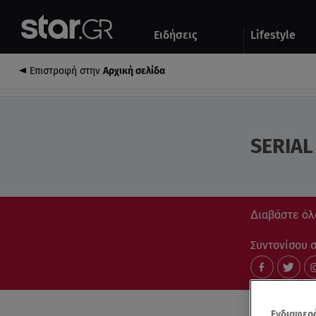
Αθλητικά
Quiz
Ειδήσεις
Lifestyle
Αυτοκίνητο
Επιστροφή στην
Αρχική σελίδα
SERIAL
Διαβάστε όλα
Συντονίσου στ
Ενδιαφερό