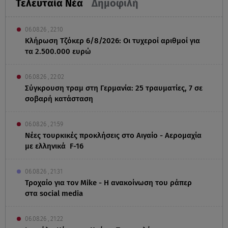
Τελευταία Νέα
Δημοφιλή
06.08.26 , 22:10
Κλήρωση Τζόκερ 6/8/2026: Οι τυχεροί αριθμοί για
τα 2.500.000 ευρώ
06.08.26 , 22:02
Σύγκρουση τραμ στη Γερμανία: 25 τραυματίες, 7 σε
σοβαρή κατάσταση
06.08.26 , 21:59
Νέες τουρκικές προκλήσεις στο Αιγαίο - Αερομαχία
με ελληνικά F-16
06.08.26 , 21:31
Τροχαίο για τον Mike - Η ανακοίνωση του ράπερ
στα social media
06.08.26 , 21:22