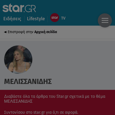
Ειδήσεις
Lifestyle
Επιστροφή στην
Αρχική σελίδα
ΜΕΛΙΣΣΑΝΙΔΗΣ
Διαβάστε όλα τα άρθρα του Star.gr σχετικά με το θέμα
ΜΕΛΙΣΣΑΝΙΔΗΣ
Συντονίσου στο star.gr για ό,τι σε αφορά.