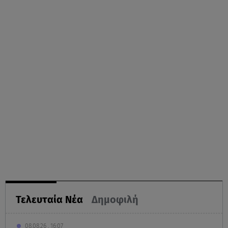
Τελευταία Νέα
Δημοφιλή
08.08.26 , 16:07