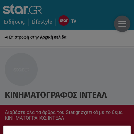
Ειδήσεις
Lifestyle
Επιστροφή στην
Αρχική σελίδα
ΚΙΝΗΜΑΤΟΓΡΑΦΟΣ ΙΝΤΕΑΛ
Διαβάστε όλα τα άρθρα του Star.gr σχετικά με το θέμα
ΚΙΝΗΜΑΤΟΓΡΑΦΟΣ ΙΝΤΕΑΛ
Συντονίσου στο star.gr για ό,τι σε αφορά.