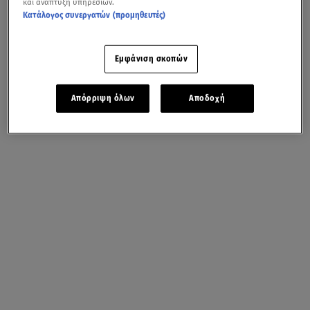
και ανάπτυξη υπηρεσιών.
Κατάλογος συνεργατών (προμηθευτές)
Εμφάνιση σκοπών
Απόρριψη όλων
Αποδοχή