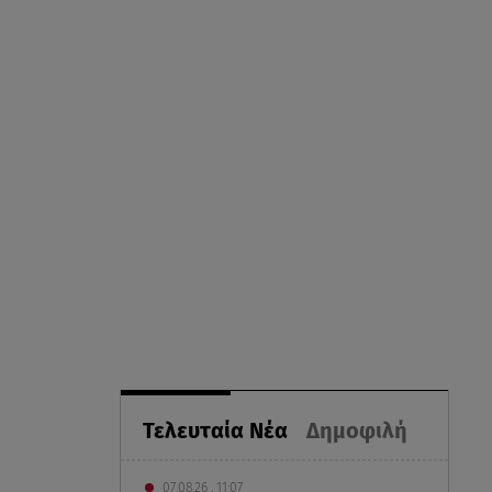
Τελευταία Νέα
Δημοφιλή
07.08.26 , 11:07