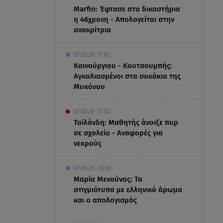
Marfin: Έφτασε στα δικαστήρια
η 46χρονη - Απολογείται στην
ανακρίτρια
07.08.26 , 11:02
Καινούργιου - Κουτσουμπής:
Αγκαλιασμένοι στα σοκάκια της
Μυκόνου
07.08.26 , 11:02
Ταϊλάνδη: Μαθητής άνοιξε πυρ
σε σχολείο - Αναφορές για
νεκρούς
07.08.26 , 10:50
Μαρία Μενούνος: Τα
στιγμιότυπα με ελληνικό άρωμα
και ο απολογισμός