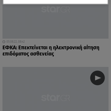
05.08.22, 08:42
ΕΦΚΑ: Επεκτείνεται η ηλεκτρονική αίτηση
επιδόματος ασθενείας