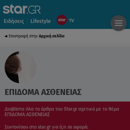
Ειδήσεις
Lifestyle
Επιστροφή στην
Αρχική σελίδα
ΕΠΙΔΟΜΑ ΑΣΘΕΝΕΙΑΣ
Διαβάστε όλα τα άρθρα του Star.gr σχετικά με το θέμα
ΕΠΙΔΟΜΑ ΑΣΘΕΝΕΙΑΣ
Συντονίσου στο star.gr για ό,τι σε αφορά.