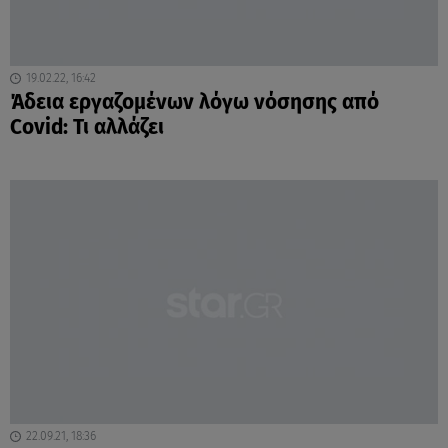
19.02.22, 16:42
Άδεια εργαζομένων λόγω νόσησης από
Covid: Τι αλλάζει
22.09.21, 18:36