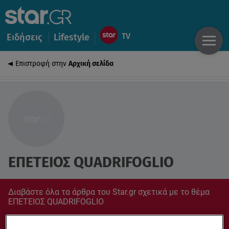
Ειδήσεις
Lifestyle
Επιστροφή στην
Αρχική σελίδα
ΕΠΕΤΕΙΟΣ QUADRIFOGLIO
Διαβάστε όλα τα άρθρα του Star.gr σχετικά με το θέμα
ΕΠΕΤΕΙΟΣ QUADRIFOGLIO
Συντονίσου στο star.gr για ό,τι σε αφορά.