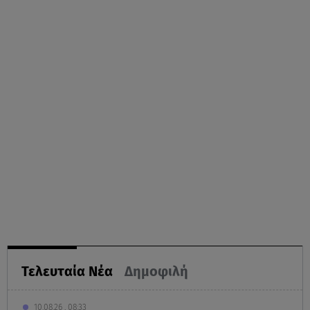
Τελευταία Νέα
Δημοφιλή
10.08.26 , 08:33