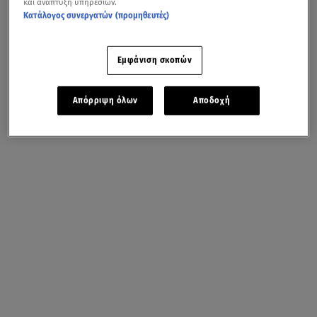
και ανάπτυξη υπηρεσιών.
Κατάλογος συνεργατών (προμηθευτές)
Εμφάνιση σκοπών
Απόρριψη όλων
Αποδοχή