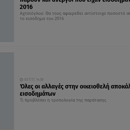
2016
Αχτσιόγλου: Θα τους αφαιρεθεί αντίστοιχο ποσοστό α
το εισόδημα του 2016
03.11.17, 14:38
Όλες οι αλλαγές στην οικειοθελή αποκ
εισοδημάτων
Τι προβλέπει η τροπολογία της παράτασης