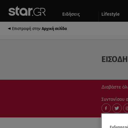
Αθλητικά
Quiz
Ειδήσεις
Lifestyle
Αυτοκίνητο
Επιστροφή στην
Αρχική σελίδα
ΕΙΣΟΔ
Διαβάστε όλ
Συντονίσου στ
Ενδιαφερό