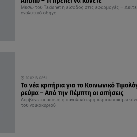
Airbnb – Τι πρέπει να κάνετε
Μέσω του Taxisnet η είσοδος στις εφαρμογές – Δείτε
αναλυτικό οδηγό
10.02.18, 08:51
Τα νέα κριτήρια για το Κοινωνικό Τιμολό
ρεύμα – Από την Πέμπτη οι αιτήσεις
Λαμβάνεται υπόψη η συνολικότερη περιουσιακή εικόν
του νοικοκυριού