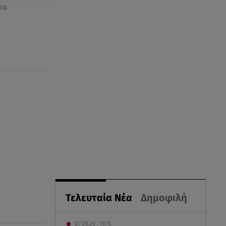
ία
Τελευταία Νέα
Δημοφιλή
07.08.26 , 19:15