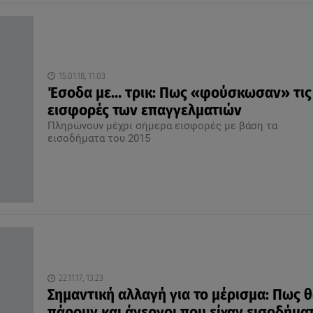
15.01.18, 11:03
Έσοδα με… τρικ: Πως «φούσκωσαν» τις
εισφορές των επαγγελματιών
Πληρώνουν μέχρι σήμερα εισφορές με βάση τα
εισοδήματα του 2015
22.11.17, 13:23
Σημαντική αλλαγή για το μέρισμα: Πως θ
πάρουν και άνεργοι που είχαν εισοδήματ