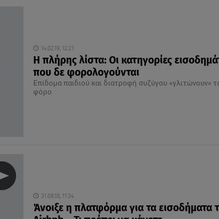
14.02.19, 12:21
Η πλήρης λίστα: Οι κατηγορίες εισοδημ
που δε φορολογούνται
Επίδομα παιδιού και διατροφή συζύγου «γλιτώνουν» τ
φόρο
31.08.18, 11:34
Άνοιξε η πλατφόρμα για τα εισοδήματα 