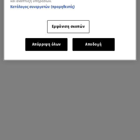
και ανάπτυξη υπηρεσιών.
Κατάλογος συνεργατών (προμηθευτές)
Εμφάνιση σκοπών
Απόρριψη όλων
Αποδοχή