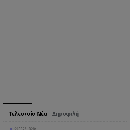
Τελευταία Νέα
Δημοφιλή
09.08.26 , 10:10