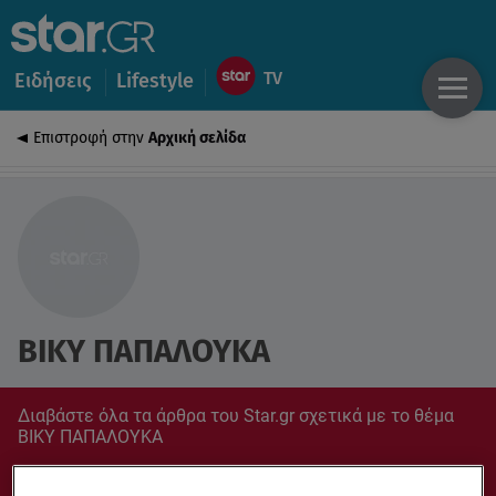
Ειδήσεις
Lifestyle
Επιστροφή στην
Αρχική σελίδα
ΒΙΚΥ ΠΑΠΑΛΟΥΚΑ
Διαβάστε όλα τα άρθρα του Star.gr σχετικά με το θέμα
ΒΙΚΥ ΠΑΠΑΛΟΥΚΑ
Συντονίσου στο star.gr για ό,τι σε αφορά.