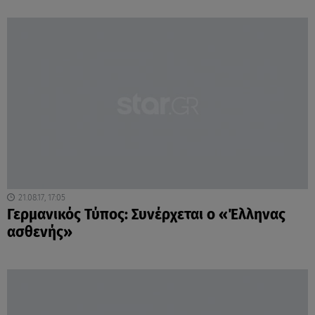
21.08.17, 17:05
Γερμανικός Τύπος: Συνέρχεται ο «Έλληνας
ασθενής»