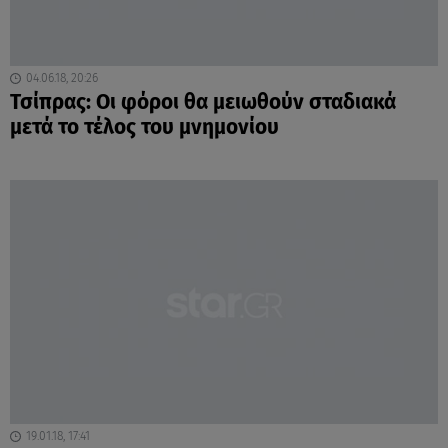
04.06.18, 20:26
Τσίπρας: Οι φόροι θα μειωθούν σταδιακά
μετά το τέλος του μνημονίου
19.01.18, 17:41