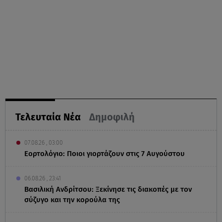
Τελευταία Νέα
Δημοφιλή
07.08.26 , 03:00
Εορτολόγιο: Ποιοι γιορτάζουν στις 7 Αυγούστου
06.08.26 , 23:41
Βασιλική Ανδρίτσου: Ξεκίνησε τις διακοπές με τον
σύζυγο και την κορούλα της