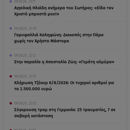
06.08.26 , 23:11
Αγγελική Ηλιάδη ανήμερα του Σωτήρος: «Είδα τον
Χριστό μπροστά μου!»
06.08.26 , 22:39
Γαρυφαλλιά Καληφώνη: Διακοπές στην Πάρο
χωρίς τον Χρήστο Μάστορα
06.08.26 , 22:12
Στην παραλία η Αποστολία Ζώη: «Γεμάτη αλμύρα»
06.08.26 , 22:10
Κλήρωση Τζόκερ 6/8/2026: Οι τυχεροί αριθμοί για
τα 2.500.000 ευρώ
06.08.26 , 22:02
Σύγκρουση τραμ στη Γερμανία: 25 τραυματίες, 7 σε
σοβαρή κατάσταση