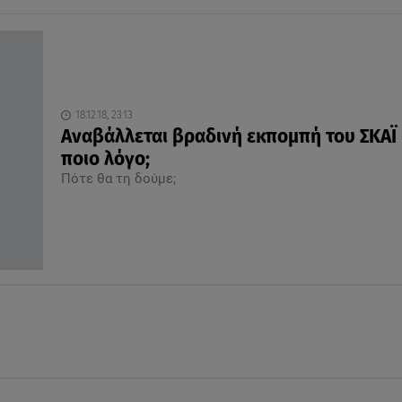
18.12.18, 23:13
Αναβάλλεται βραδινή εκπομπή του ΣΚΑΪ -
ποιο λόγο;
Πότε θα τη δούμε;