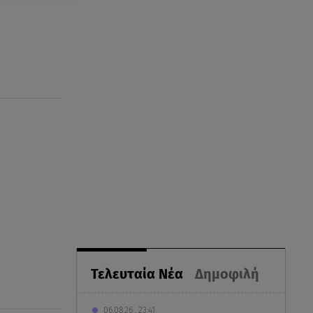
Τελευταία Νέα
Δημοφιλή
06.08.26 , 23:41