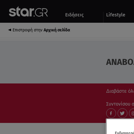
Αθλητικά
Quiz
Ειδήσεις
Lifestyle
Αυτοκίνητο
Επιστροφή στην
Αρχική σελίδα
ΑΝΑΒΟ
Διαβάστε όλ
Συντονίσου στ
Ενδιαφερό