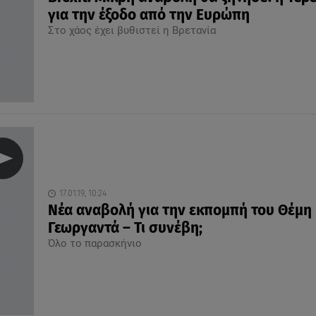
για την έξοδο από την Ευρώπη
Στο χάος έχει βυθιστεί η Βρετανία
17.01.19, 10:24
Νέα αναβολή για την εκπομπή του Θέμη
Γεωργαντά – Τι συνέβη;
Όλο το παρασκήνιο