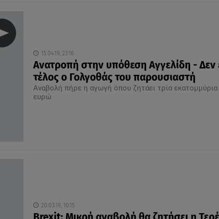
15.04.19, 23:16
Ανατροπή στην υπόθεση Αγγελίδη - Δεν 
τέλος ο Γολγοθάς του παρουσιαστή
Αναβολή πήρε η αγωγή όπου ζητάει τρία εκατομμύρια
ευρώ
20.03.19, 10:15
Βrexit: Μικρή αναβολή θα ζητήσει η Τερέ