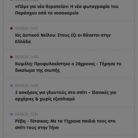
«Πάμε για νέα θεραπεία»: Η νέα φωτογραφία του
Παράσχου από το νοσοκομείο
06.08.26 , 14:15
Ιός Δυτικού Νείλου: Στους έξι οι θάνατοι στην
Ελλάδα
06.08.26 , 14:04
Κυψέλη: Προφυλακίστηκε ο 26χρονος - Τήρησε το
δικαίωμα της σιωπής
06.08.26 , 14:00
3 ασκήσεις για γλουτούς στο σπίτι – Ιδανικές για
αρχάριες & χωρίς εξοπλισμό
06.08.26 , 13:54
Ρέβη - Τότσικας: Με τα 11χρονα παιδιά τους στο
σπίτι τους στην Τήνο