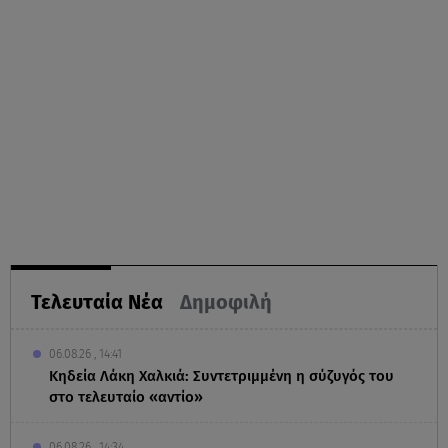
Τελευταία Νέα
Δημοφιλή
06.08.26 , 14:41
Κηδεία Λάκη Χαλκιά: Συντετριμμένη η σύζυγός του
στο τελευταίο «αντίο»
06.08.26 , 14:34