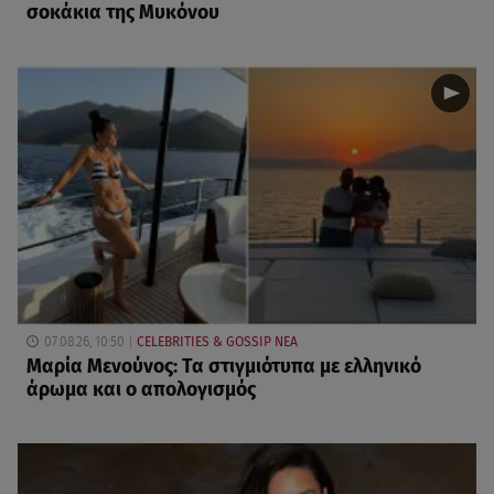
σοκάκια της Μυκόνου
07.08.26, 10:50
CELEBRITIES & GOSSIP ΝΕΑ
Μαρία Μενούνος: Τα στιγμιότυπα με ελληνικό
άρωμα και ο απολογισμός