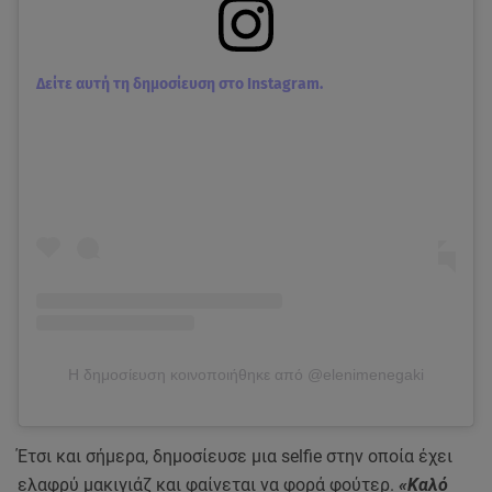
Δείτε αυτή τη δημοσίευση στο Instagram.
Η δημοσίευση κοινοποιήθηκε από @elenimenegaki
Έτσι και σήμερα, δημοσίευσε μια selfie στην οποία έχει
ελαφρύ μακιγιάζ και φαίνεται να φορά φούτερ.
«Καλό