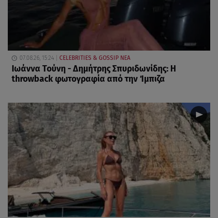
07.08.26, 15:24
CELEBRITIES & GOSSIP ΝΕΑ
Ιωάννα Τούνη - Δημήτρης Σπυριδωνίδης: Η
throwback φωτογραφία από την Ίμπιζα