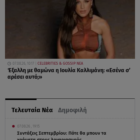
07.08.26, 10:17
CELEBRITIES & GOSSIP ΝΕΑ
Έξαλλη με θαμώνα η Ιουλία Καλλιμάνη: «Εσένα σ’
αρέσει αυτό;»
Τελευταία Νέα
Δημοφιλή
07.08.26 , 19:15
Συντάξεις Σεπτεμβρίου: Πότε θα μπουν τα
χρήματα στους λογαριασμούς