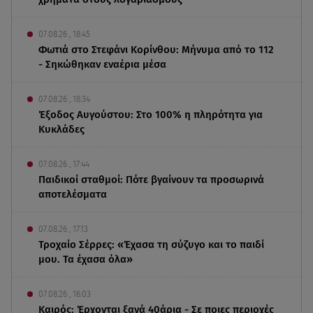
07.08.26 , 18:45
Φωτιά στο Στεφάνι Κορίνθου: Μήνυμα από το 112
- Σηκώθηκαν εναέρια μέσα
07.08.26 , 18:34
Έξοδος Αυγούστου: Στο 100% η πληρότητα για
Κυκλάδες
07.08.26 , 17:44
Παιδικοί σταθμοί: Πότε βγαίνουν τα προσωρινά
αποτελέσματα
07.08.26 , 17:13
Τροχαίο Σέρρες: «Έχασα τη σύζυγο και το παιδί
μου. Τα έχασα όλα»
07.08.26 , 16:03
Καιρός: Έρχονται ξανά 40άρια - Σε ποιες περιοχές