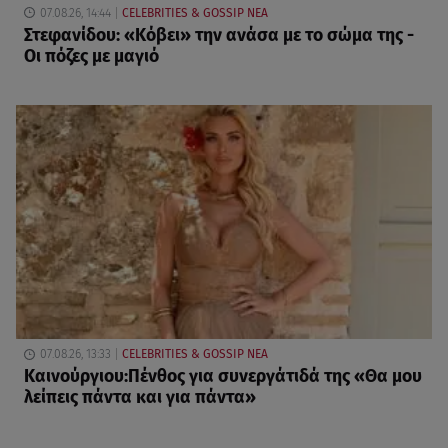
07.08.26, 14:44
CELEBRITIES & GOSSIP ΝΕΑ
Στεφανίδου: «Κόβει» την ανάσα με το σώμα της -
Οι πόζες με μαγιό
07.08.26, 13:33
CELEBRITIES & GOSSIP ΝΕΑ
Καινούργιου:Πένθος για συνεργάτιδά της «Θα μου
λείπεις πάντα και για πάντα»