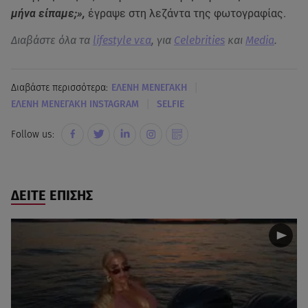
μήνα είπαμε;»,
έγραψε στη λεζάντα της φωτογραφίας.
Διαβάστε όλα τα
lifestyle νεα
, για
Celebrities
και
Media
.
|
Διαβάστε περισσότερα:
ΕΛΕΝΗ ΜΕΝΕΓΑΚΗ
|
ΕΛΕΝΗ ΜΕΝΕΓΑΚΗ INSTAGRAM
SELFIE
Follow us:
ΔΕΙΤΕ ΕΠΙΣΗΣ