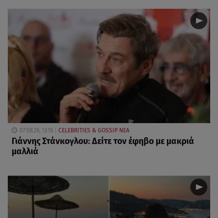
07.08.26, 13:16
CELEBRITIES & GOSSIP ΝΕΑ
Γιάννης Στάνκογλου: Δείτε τον έφηβο με μακριά
μαλλιά